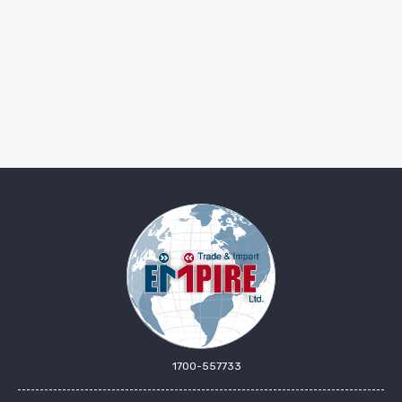
1700-557733