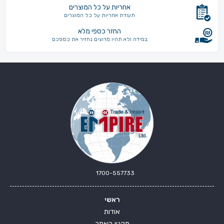
אחריות על כל המוצרים
תעודת אחריות על כל המוצרים
החזר כספי מלא
במידה ולא תהיו מרוצים נחזיר את כספכם
1700-557733
ראשי
אודות
תקנון האתר