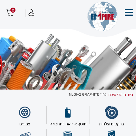
0
גריז NLGI-2 GRAPHITE
בית
חומרי סיכה
ברקסים וצלחות
תוסף אוריאה לתחבורה
צמיגים