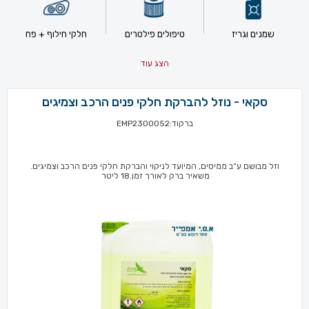
שמנים וגריז
טיפולים פילטרים
חלקי חילוף + פח
הצג עוד
סקאי - נוזל להברקת חלקי פנים הרכב וצמיגים
ברקוד:EMP2300052
וזל מבושם ע”ב ממיסים, המיועד לניקוי והברקת חלקי פנים הרכב וצמיגים.
משאיר ברק לאורך זמן.18 ליטר